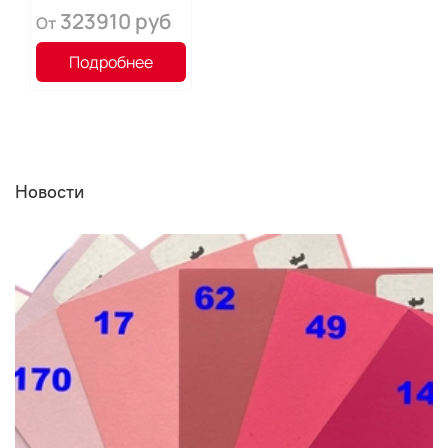
323910 руб
От
Подробнее
Новости