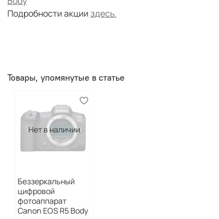
Body
Подробности акции
здесь.
Товары, упомянутые в статье
Нет в наличии
Беззеркальный
цифровой
фотоаппарат
Canon EOS R5 Body