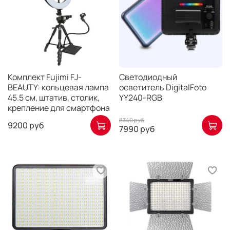
Комплект Fujimi FJ-
Светодиодный
BEAUTY: кольцевая лампа
осветитель DigitalFoto
45.5 см, штатив, столик,
YY240-RGB
крепление для смартфона
8340 руб
9200 руб
7990 руб