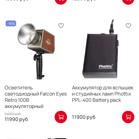
-16%
Осветитель
Аккумулятор для вспышек
светодиодный Falcon Eyes
и студийных ламп Phottix
Retro 100B
PPL-400 Battery pack
аккумуляторный
14200 руб
11900 руб
11990 руб