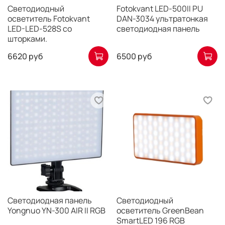
Светодиодный
Fotokvant LED-500II PU
осветитель Fotokvant
DAN-3034 ультратонкая
LED-LED-528S со
светодиодная панель
шторками.
6620 руб
6500 руб
Светодиодная панель
Светодиодный
Yongnuo YN-300 AIR II RGB
осветитель GreenBean
SmartLED 196 RGB