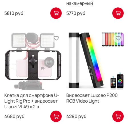
накамерный
5810 руб
5770 руб
Клетка для смартфона U-
Видеосвет Luxceo P200
Light Rig Pro + видеосвет
RGB Video Light
Ulanzi VL49 х 2шт
4680 руб
4290 руб