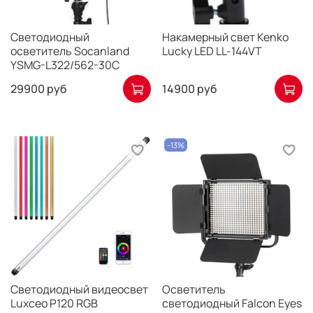
Светодиодный
Накамерный свет Kenko
осветитель Socanland
Lucky LED LL-144VT
YSMG-L322/562-30C
29900 руб
14900 руб
-13%
Светодиодный видеосвет
Осветитель
Luxceo P120 RGB
светодиодный Falcon Eyes