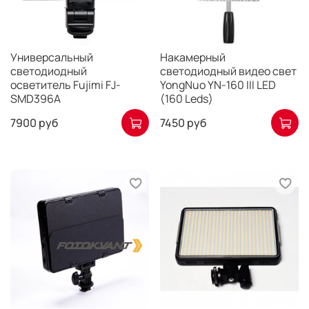
Универсальный
Накамерный
светодиодный
светодиодный видео свет
осветитель Fujimi FJ-
YongNuo YN-160 III LED
SMD396A
(160 Leds)
7900 руб
7450 руб