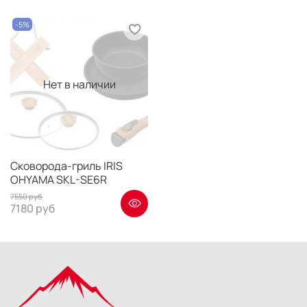
-5%
Нет в наличии
Сковорода-гриль IRIS
OHYAMA SKL-SE6R
7550 руб
7180 руб