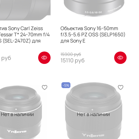
ив Sony Carl Zeiss
Объектив Sony 16-50mm
Tessar T* 24-70mm f/4
f/3.5-5.6 PZ OSS (SELP1650)
 (SEL-2470Z) для
для Sony E
15900 руб
 руб
15110 руб
-5%
Нет в наличии
Нет в наличии