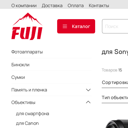
О компании
Доставка
Оплата
Контакты
Каталог
для Son
Фотоаппараты
Бинокли
Товаров
15
Сумки
Сортировк
Память и пленка
Тип объект
Объективы
для смартфона
для Canon