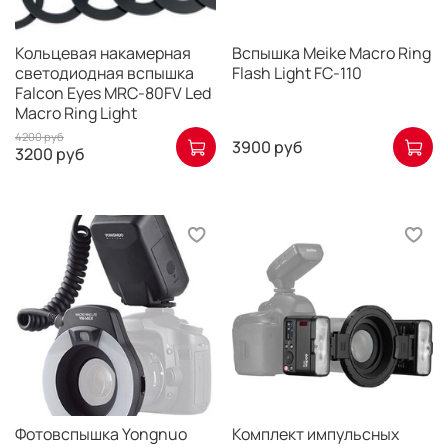
Кольцевая накамерная
Вспышка Meike Macro Ring
светодиодная вспышка
Flash Light FC-110
Falcon Eyes MRC-80FV Led
Macro Ring Light
4200 руб
3900 руб
3200 руб
Фотовспышка Yongnuo
Комплект импульсных