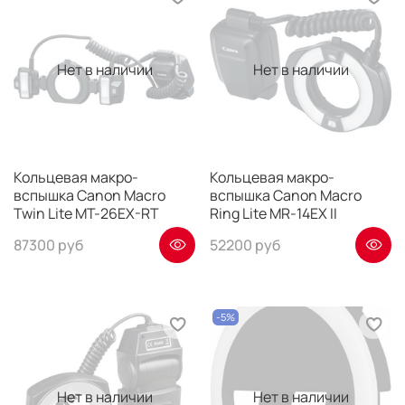
Нет в наличии
Нет в наличии
Кольцевая макро-
Кольцевая макро-
вспышка Canon Macro
вспышка Canon Macro
Twin Lite MT-26EX-RT
Ring Lite MR-14EX II
87300 руб
52200 руб
-5%
Нет в наличии
Нет в наличии