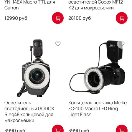
YN-14EX Macro TTL для
осветителей Godox MF12-
Canon
K2 для макросъемки
12990 руб
28100 руб
Осветитель
Кольцевая вспышка Meike
светодиодный GODOX
FC-100 Macro LED Ring
Ring48 кольцевой для
Light Flash
макросъемки
3990 руб
3990 руб