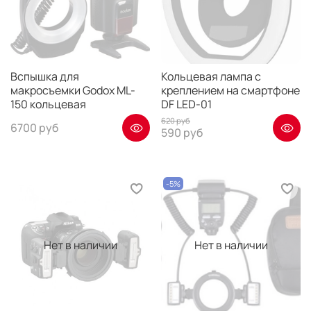
Вспышка для
Кольцевая лампа с
макросъемки Godox ML-
креплением на смартфоне
150 кольцевая
DF LED-01
620 руб
6700 руб
590 руб
-5%
Нет в наличии
Нет в наличии