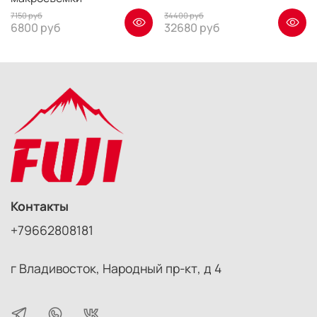
7150 руб
34400 руб
6800 руб
32680 руб
Контакты
+79662808181
г Владивосток, Народный пр-кт, д 4