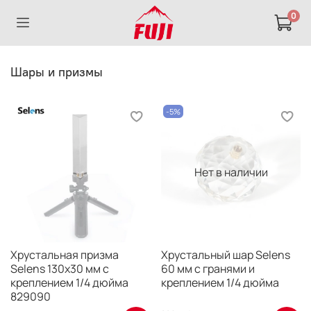
0
Шары и призмы
-5%
Нет в наличии
Хрустальная призма
Хрустальный шар Selens
Selens 130х30 мм с
60 мм с гранями и
креплением 1/4 дюйма
креплением 1/4 дюйма
829090