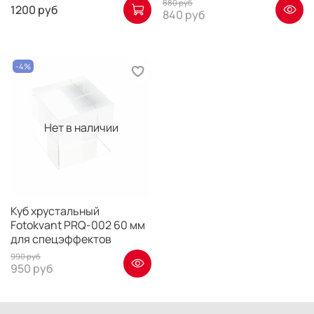
880 руб
1200 руб
840 руб
-4%
Нет в наличии
Куб хрустальный
Fotokvant PRQ-002 60 мм
для спецэффектов
990 руб
950 руб