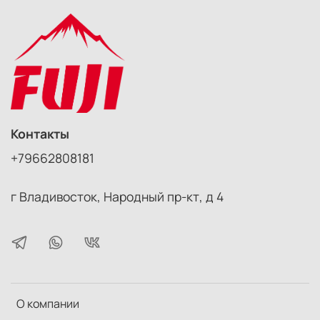
Контакты
+79662808181
г Владивосток, Народный пр-кт, д 4
О компании