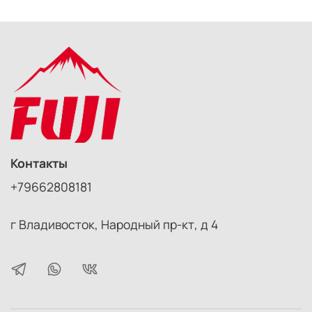
Контакты
+79662808181
г Владивосток, Народный пр-кт, д 4