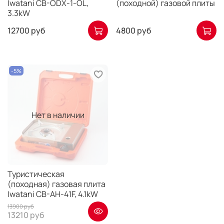
Iwatani CB-ODX-1-OL,
(походной) газовой плиты
3.3kW
12700 руб
4800 руб
-5%
Нет в наличии
Туристическая
(походная) газовая плита
Iwatani CB-AH-41F, 4.1kW
13900 руб
13210 руб