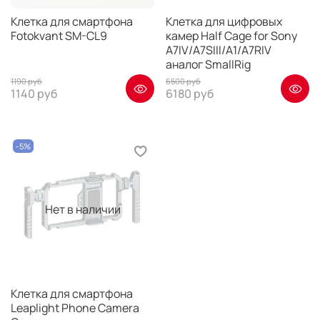
Клетка для смартфона
Клетка для цифровых
Fotokvant SM-CL9
камер Half Cage for Sony
A7IV/A7SIII/A1/A7RIV
аналог SmallRig
1190 руб
6500 руб
1140 руб
6180 руб
-5%
Нет в наличии
Клетка для смартфона
Leaplight Phone Camera