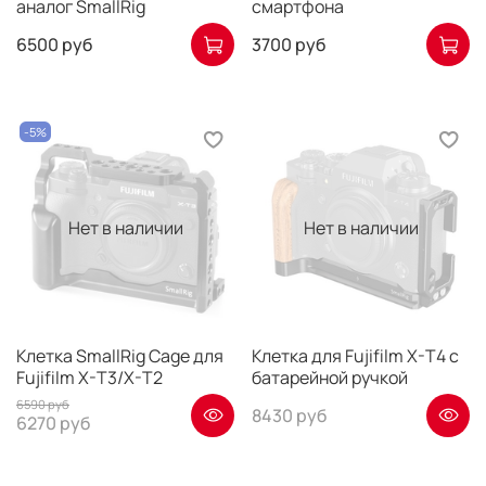
аналог SmallRig
смартфона
6500 руб
3700 руб
-5%
Нет в наличии
Нет в наличии
Клетка SmallRig Cage для
Клетка для Fujifilm X-T4 с
Fujifilm X-T3/X-T2
батарейной ручкой
6590 руб
8430 руб
6270 руб