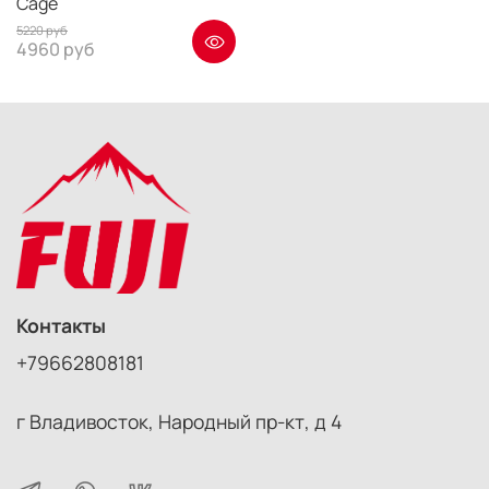
Cage
5220 руб
4960 руб
Контакты
+79662808181
г Владивосток, Народный пр-кт, д 4