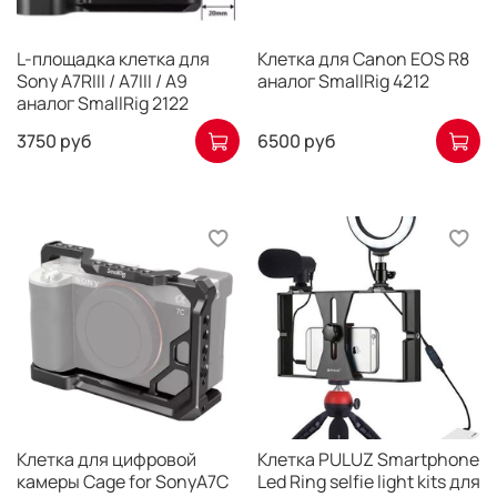
L-площадка клетка для
Клетка для Canon EOS R8
Sony A7RIII / A7III / A9
аналог SmallRig 4212
аналог SmallRig 2122
3750 руб
6500 руб
Клетка для цифровой
Клетка PULUZ Smartphone
камеры Cage for SonyA7C
Led Ring selfie light kits для