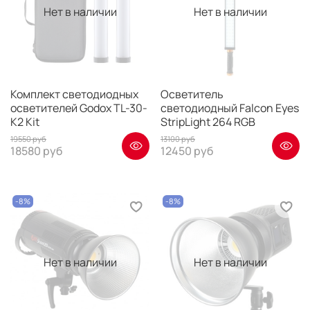
Нет в наличии
Нет в наличии
Комплект светодиодных
Осветитель
осветителей Godox TL-30-
светодиодный Falcon Eyes
K2 Kit
StripLight 264 RGB
19550 руб
13100 руб
18580 руб
12450 руб
-8%
-8%
Нет в наличии
Нет в наличии