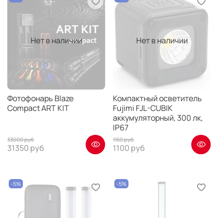
Нет в наличии
Нет в наличии
Фотофонарь Blaze
Компактный осветитель
Compact ART KIT
Fujimi FJL-CUBIK
аккумуляторный, 300 лк,
IP67
33000 руб
1150 руб
31350 руб
1100 руб
-5%
-5%