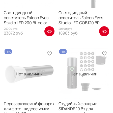
Светодиодный
Светодиодный
осветитель Falcon Eyes
осветитель Falcon Eyes
Studio LED 200 Bi-color
Studio LED COB120 BP
25900 руб
20590 руб
23872 руб
18983 руб
-5%
-5%
Нет в наличии
Нет в наличии
Перезаряжаемый фонарик
Студийный фонарик
для фото- видеосъемки
SIDANDE 10 Вт для