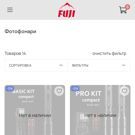
0
Фотофонари
Товаров
14
очистить фильтр
СОРТИРОВКА
ФИЛЬТРЫ
-5%
-5%
Нет в наличии
Нет в наличии