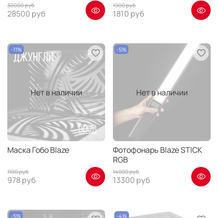
30000 руб
1900 руб
28500 руб
1810 руб
-11%
-5%
Нет в наличии
Нет в наличии
Маска Гобо Blaze
Фотофонарь Blaze STICK
RGB
1100 руб
14000 руб
978 руб
13300 руб
-5%
-4%