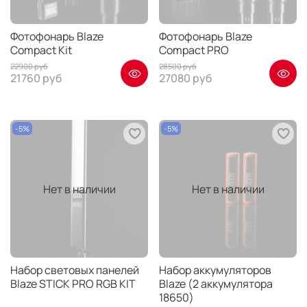
Фотофонарь Blaze
Фотофонарь Blaze
Compact Kit
Compact PRO
22900 руб
28500 руб
21760 руб
27080 руб
-5%
-5%
Нет в наличии
Нет в наличии
Набор световых панелей
Набор аккумуляторов
Blaze STICK PRO RGB KIT
Blaze (2 аккумулятора
18650)