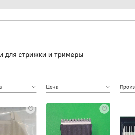
 для стрижки и тримеры
а
Цена
Произ