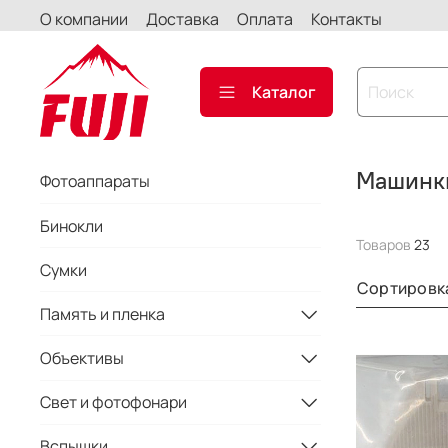
О компании
Доставка
Оплата
Контакты
Каталог
Машинки
Фотоаппараты
Бинокли
Товаров
23
Сумки
Сортировк
Память и пленка
Объективы
Свет и фотофонари
Вспышки