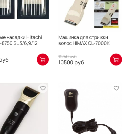
е насадки Hitachi
Машинка для стрижки
-8750 SL 3/6,9/12.
волос HIMAX CL-7000K
11250 руб
руб
10500 руб