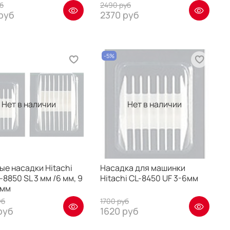
б
2490 руб
руб
2370 руб
-5%
Нет в наличии
Нет в наличии
е насадки Hitachi
Насадка для машинки
-8850 SL 3 мм /6 мм, 9
Hitachi CL-8450 UF 3-6мм
 мм
уб
1700 руб
руб
1620 руб