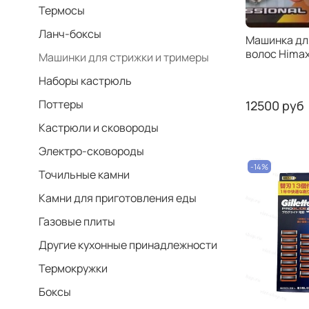
Термосы
Ланч-боксы
Машинка дл
волос Hima
Машинки для стрижки и тримеры
Наборы кастрюль
Поттеры
12500 руб
Кастрюли и сковороды
Электро-сковороды
-14%
Точильные камни
Камни для приготовления еды
Газовые плиты
Другие кухонные принадлежности
Термокружки
Боксы