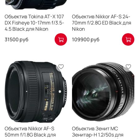
Объектив Tokina AT-X 107
Объектив Nikkor AF-S 24-
DX Fisheye 10-17mm f/3.5-
70mm f/2.8G ED Black для
4.5 Black для Nikon
Nikon
31500 руб
109900 руб
Объектив Nikkor AF-S
Объектив Зенит МС
50mm f/1.8G Black для
Зенитар-H 1.2/50s для