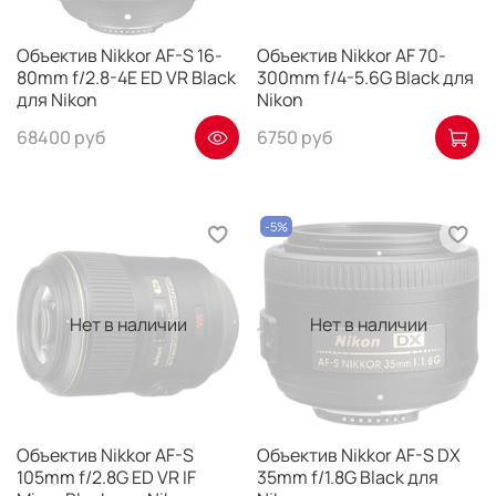
Объектив Nikkor AF-S 16-
Объектив Nikkor AF 70-
80mm f/2.8-4E ED VR Black
300mm f/4-5.6G Black для
для Nikon
Nikon
68400 руб
6750 руб
-5%
Нет в наличии
Нет в наличии
Объектив Nikkor AF-S
Объектив Nikkor AF-S DX
105mm f/2.8G ED VR IF
35mm f/1.8G Black для