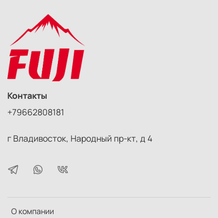
Контакты
+79662808181
г Владивосток, Народный пр-кт, д 4
О компании