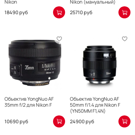
Nikon
Nikon (мануальный)
18490 руб
25710 руб
Объектив YongNuo AF
Объектив YongNuo AF
35mm f/2 для Nikon F
50mm f/1.4 для Nikon F
(YN50MM F1,4N)
10690 руб
24900 руб