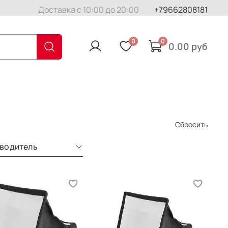
Доставка с 10:00 до 20:00
+79662808181
0
0
0.00 руб
Сбросить
водитель