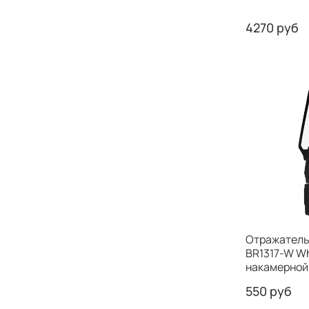
4270 руб
Отражатель 
BR1317-W Wh
накамерной
550 руб