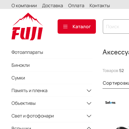
О компании
Доставка
Оплата
Контакты
Каталог
Аксессу
Фотоаппараты
Бинокли
Товаров
52
Сумки
Сортировк
Память и пленка
Объективы
Свет и фотофонари
Вспышки