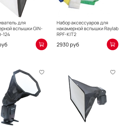
иватель для
Набор аксессуаров для
ерной вспышки GIN-
накамерной вспышки Raylab
Q-124
RPF-KIT2
руб
2930 руб