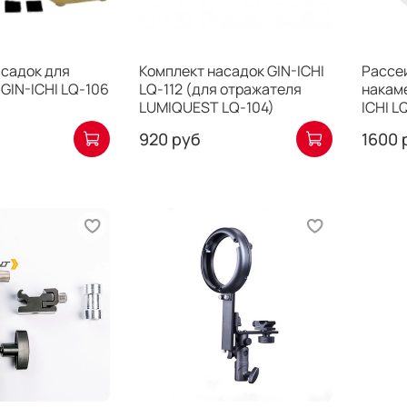
асадок для
Комплект насадок GIN-ICHI
Рассе
GIN-ICHI LQ-106
LQ-112 (для отражателя
накам
LUMIQUEST LQ-104)
ICHI L
920 руб
1600 