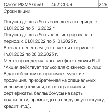
Canon PIXMA G540
4621C009
2 299
Сроки акции:
Покупка должна быть совершена в период:
с
01.01.2022 по 31.12.2022 г.
Покупка должна быть зарегистрирована в
период:
с 01.01.2022 по 31.01.2023 г.
Возврат денег осуществляется в период:
с
14.01.2022 по 28.02.2023 г.
Места проведения:
магазин фототехники FUJI
*Акция действует только для физических лиц;
В данной акции не принимает участие
продукция, приобретённая на специальных
условиях (включая, но не ограничивая
сертификаты, баллы/бонусы на карты
лояльности, промокоды на следующую покупку,
кредит итд.),