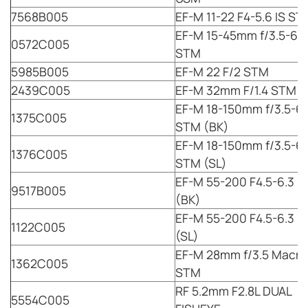
7568B005
EF-M 11-22 F4-5.6 IS ST
EF-M 15-45mm f/3.5-6.3
0572C005
STM
5985B005
EF-M 22 F/2 STM
2439C005
EF-M 32mm F/1.4 STM
EF-M 18-150mm f/3.5-6.
1375C005
STM (BK)
EF-M 18-150mm f/3.5-6.
1376C005
STM (SL)
EF-M 55-200 F4.5-6.3 I
9517B005
(BK)
EF-M 55-200 F4.5-6.3 I
1122C005
(SL)
EF-M 28mm f/3.5 Macro 
1362C005
STM
RF 5.2mm F2.8L DUAL
5554C005