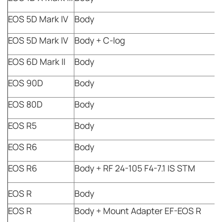
EOS 5D Mark IV
Body
EOS 5D Mark IV
Body + C-log
EOS 6D Mark II
Body
EOS 90D
Body
EOS 80D
Body
EOS R5
Body
EOS R6
Body
EOS R6
Body + RF 24-105 F4-7.1 IS STM
EOS R
Body
EOS R
Body + Mount Adapter EF-EOS R