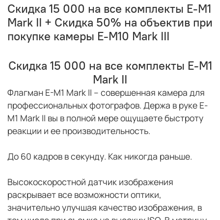
Скидка 15 000 на все комплекты E-M1
Mark II + Скидка 50% на объектив при
покупке камеры E-M10 Mark III
Скидка 15 000 на все комплекты E-M1
Mark II
Флагман E-M1 Mark II – совершенная камера для
профессиональных фотографов. Держа в руке E-
M1 Mark II вы в полной мере ощущаете быстроту
реакции и ее производительность.
До 60 кадров в секунду. Как никогда раньше.
Высокоскоростной датчик изображения
раскрывает все возможности оптики,
значительно улучшая качество изображения, в
том числе при съемке на высоких ISO. В матрицу