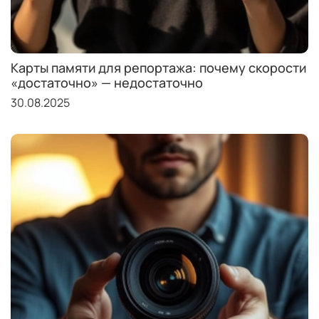
Карты памяти для репортажа: почему скорости
«достаточно» — недостаточно
30.08.2025