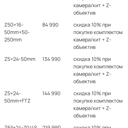
камера/кит + Z-
объектив
Z50+16-
84 990
скидка 10% при
50mm+50-
покупке комплектом
250mm
камера/кит + Z-
объектив
Z5+24-50mm
134 990
скидка 10% при
покупке комплектом
камера/кит + Z-
объектив
Z5+24-
144 990
скидка 10% при
50mm+FTZ
покупке комплектом
камера/кит + Z-
объектив
Z6ll+24-70/4S
219 990
скидка 10% при