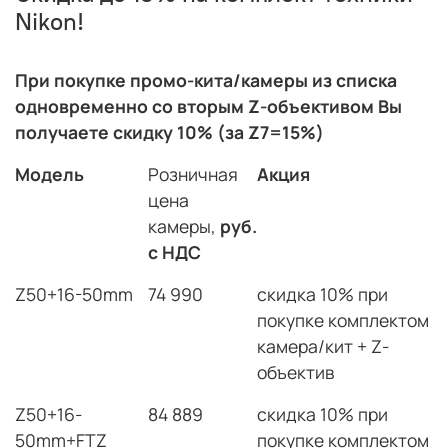
Nikon!
При покупке промо-кита/камеры из списка
одновременно со вторым Z-объективом Вы
получаете скидку 10% (за Z7=15%)
Модель
Розничная
Акция
цена
камеры,
руб.
с НДС
Z50+16-50mm
74 990
скидка 10% при
покупке комплектом
камера/кит + Z-
объектив
Z50+16-
84 889
скидка 10% при
50mm+FTZ
покупке комплектом