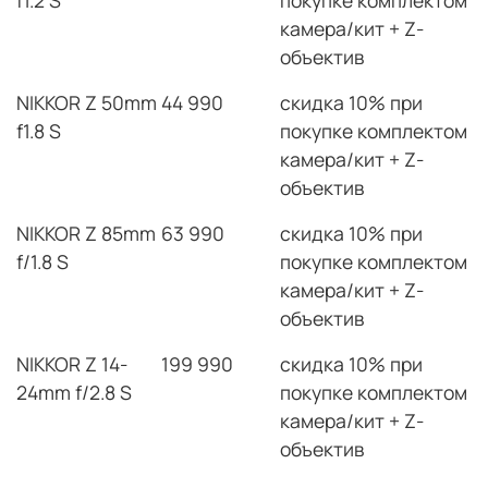
камера/кит + Z-
объектив
NIKKOR Z 50mm
44 990
скидка 10% при
f1.8 S
покупке комплектом
камера/кит + Z-
объектив
NIKKOR Z 85mm
63 990
скидка 10% при
f/1.8 S
покупке комплектом
камера/кит + Z-
объектив
NIKKOR Z 14-
199 990
скидка 10% при
24mm f/2.8 S
покупке комплектом
камера/кит + Z-
объектив