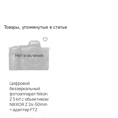
Товары, упомянутые в статье
Нет в наличии
Цифровой
беззеркальный
фотоаппарат Nikon
Z 5 kit с объективом
NIKKOR Z 24-50mm
+ адаптер FTZ