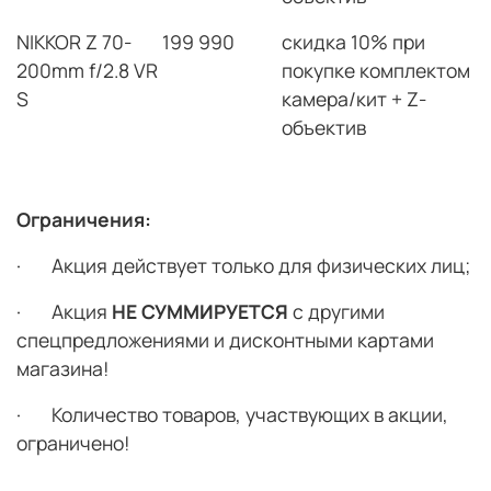
NIKKOR Z 70-
199 990
скидка 10% при
200mm f/2.8 VR
покупке комплектом
S
камера/кит + Z-
объектив
Ограничения:
·
Акция действует только для физических лиц;
·
Акция
НЕ СУММИРУЕТСЯ
с другими
спецпредложениями и дисконтными картами
магазина!
·
Количество товаров, участвующих в акции,
ограничено!