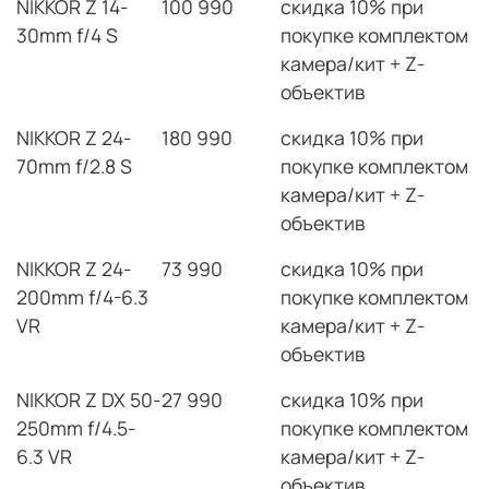
NIKKOR Z 14-
100 990
скидка 10% при
30mm f/4 S
покупке комплектом
камера/кит + Z-
объектив
NIKKOR Z 24-
180 990
скидка 10% при
70mm f/2.8 S
покупке комплектом
камера/кит + Z-
объектив
NIKKOR Z 24-
73 990
скидка 10% при
200mm f/4-6.3
покупке комплектом
VR
камера/кит + Z-
объектив
NIKKOR Z DX 50-
27 990
скидка 10% при
250mm f/4.5-
покупке комплектом
6.3 VR
камера/кит + Z-
объектив