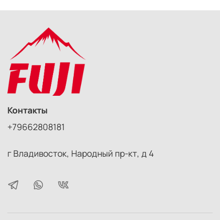
Контакты
+79662808181
г Владивосток, Народный пр-кт, д 4