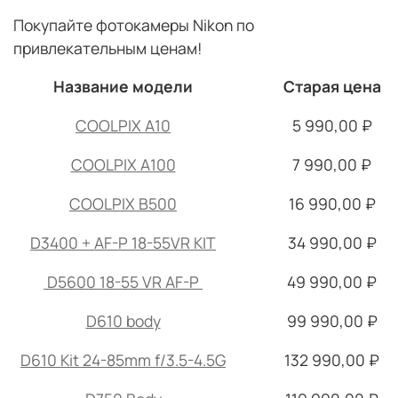
Покупайте фотокамеры Nikon по
привлекательным ценам!
Название модели
Старая цена
COOLPIX A10
5 990,00 ₽
COOLPIX A100
7 990,00 ₽
COOLPIX B500
16 990,00 ₽
D3400 + AF-P 18-55VR KIT
34 990,00 ₽
D5600 18-55 VR AF-P
49 990,00 ₽
D610 body
99 990,00 ₽
D610 Kit 24-85mm f/3.5-4.5G
132 990,00 ₽