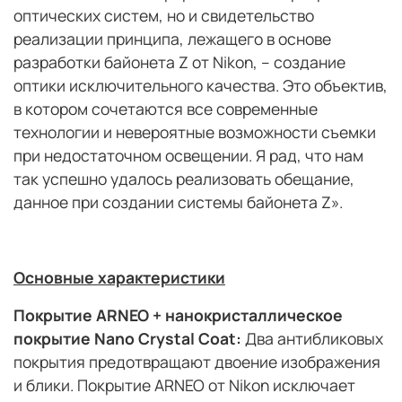
оптических систем, но и свидетельство
реализации принципа, лежащего в основе
разработки байонета Z от Nikon, – создание
оптики исключительного качества. Это объектив,
в котором сочетаются все современные
технологии и невероятные возможности съемки
при недостаточном освещении. Я рад, что нам
так успешно удалось реализовать обещание,
данное при создании системы байонета Z».
Основные
характеристики
Покрытие
ARNEO
+ нанокристаллическое
покрытие
Nano
Crystal
Coat
:
Два антибликовых
покрытия предотвращают двоение изображения
и блики. Покрытие ARNEO от Nikon исключает