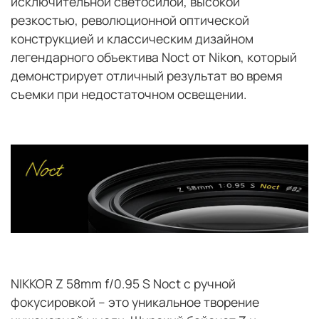
исключительной светосилой, высокой
резкостью, революционной оптической
конструкцией и классическим дизайном
легендарного объектива Noct от Nikon, который
демонстрирует отличный результат во время
съемки при недостаточном освещении.
NIKKOR Z 58mm f/0.95 S Noct с ручной
фокусировкой – это уникальное творение