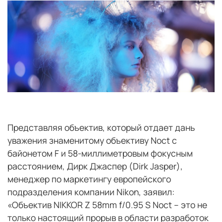
Представляя объектив, который отдает дань
уважения знаменитому объективу Noct с
байонетом F и 58-миллиметровым фокусным
расстоянием, Дирк Джаспер (Dirk Jasper),
менеджер по маркетингу европейского
подразделения компании Nikon, заявил:
«Объектив NIKKOR Z 58mm f/0.95 S Noct – это не
только настоящий прорыв в области разработок