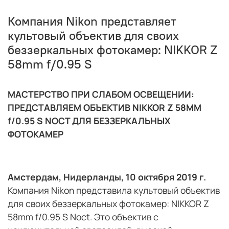
Компания Nikon представляет
культовый объектив для своих
беззеркальных фотокамер: NIKKOR Z
58mm f/0.95 S
МАСТЕРСТВО ПРИ СЛАБОМ ОСВЕЩЕНИИ:
ПРЕДСТАВЛЯЕМ ОБЪЕКТИВ
NIKKOR
Z
58
MM
f
/0.95
S
NOCT
ДЛЯ БЕЗЗЕРКАЛЬНЫХ
ФОТОКАМЕР
Амстердам, Нидерланды, 10
октября 2019
г.
Компания Nikon представила культовый объектив
для своих беззеркальных фотокамер: NIKKOR Z
58mm f/0.95 S Noct. Это объектив с