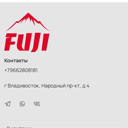
Контакты
+79662808181
г Владивосток, Народный пр-кт, д 4