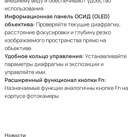
внешнему виду и обеспечивают удобство
использования.
Информационная панель ОСИД (
OLED
)
объектива:
Проверяйте текущие диафрагму,
расстояние фокусировки и глубину резко
изображаемого пространства прямо на
объективе.
Удобное кольцо управления:
Устанавливайте
параметры диафрагмы и экспозиции и
управляйте ими.
Расширенный функционал кнопки
Fn
:
Назначаемые функции аналогичны кнопке Fn на
корпусе фотокамеры.
Новости