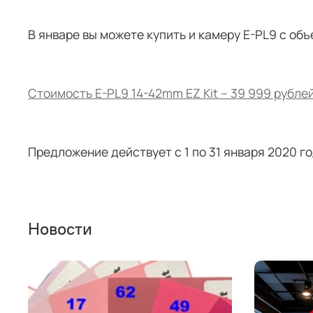
В январе вы можете купить и камеру E-PL9 с объ
Стоимость E-PL9 14-42mm EZ Kit – 39 999 рубле
Предложение действует с 1 по 31 января 2020 
Новости