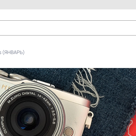
s (ЯНВАРЬ)