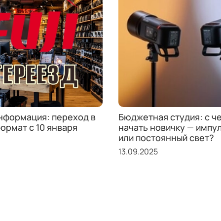
нформация: переход в
Бюджетная студия: с ч
ормат с 10 января
начать новичку — импу
или постоянный свет?
13.09.2025