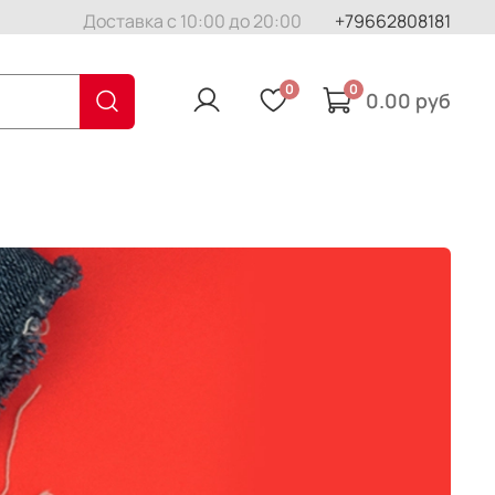
Доставка с 10:00 до 20:00
+79662808181
0
0
0.00 руб