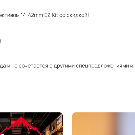
ективом 14-42mm EZ Kit со скидкой!
й
года и не сочетается с другими спецпредложениями и