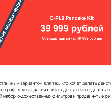
тличным вариантом для тех, кто хочет делать дейст
тограф: для создания снимка достаточно сделать н
ый набор художественных фильтров и продвинутые ре