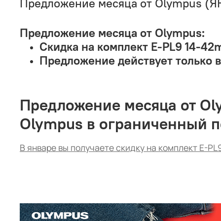
Предложение месяца от Olympus (
Предложение месяца от
Olympus
:
Скидка на комплект
E
-
PL
9 14-42
Предложение действует только в
Предложение месяца от Ol
Olympus в ограниченный п
В январе вы получаете скидку на комплект E-PL9