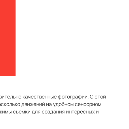
вительно качественные фотографии. С этой
есколько движений на удобном сенсорном
жимы съемки для создания интересных и