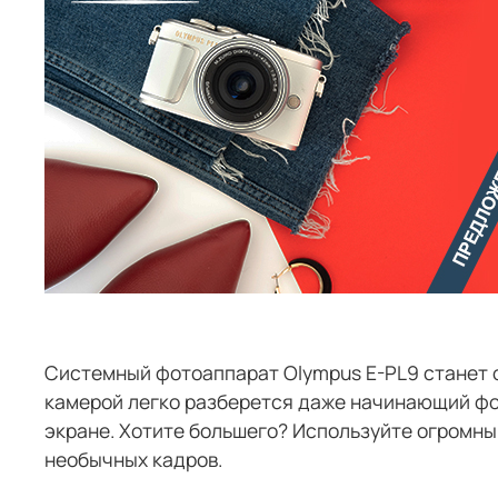
Системный фотоаппарат Olympus E-PL9 станет о
камерой легко разберется даже начинающий фо
экране. Хотите большего? Используйте огромн
необычных кадров.