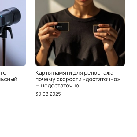
его
Карты памяти для репортажа:
льсный
почему скорости «достаточно»
— недостаточно
30.08.2025