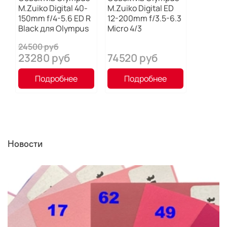
M.Zuiko Digital 40-
M.Zuiko Digital ED
150mm f/4-5.6 ED R
12-200mm f/3.5-6.3
Black для Olympus
Micro 4/3
24500 руб
23280 руб
74520 руб
Подробнее
Подробнее
Новости