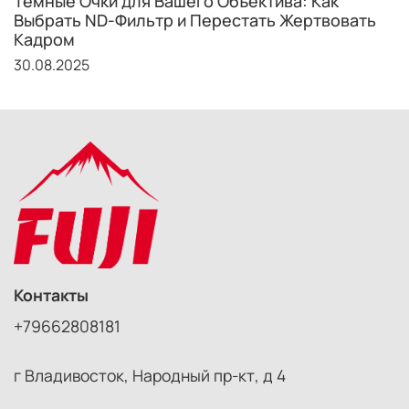
Тёмные Очки для Вашего Объектива: Как
Выбрать ND-Фильтр и Перестать Жертвовать
Кадром
30.08.2025
Контакты
+79662808181
г Владивосток, Народный пр-кт, д 4