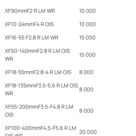
XF90mmF2 R LM WR
10 000
XF10-24mmF4 R OIS
10 000
XF16-55 F2.8 R LM WR
15 000
XF50-140mmF2.8 R LM OIS
15 000
WR
XF18-55mmF2.8-4 R LM OIS
8 000
XF18-135mmF3.5-5.6 R LM OIS
8 000
WR
XF55-200mmF3.5-F4.8 R LM
8 000
OIS
XF100-400mmF4.5-F5.6 R LM
20 000
OIS WR