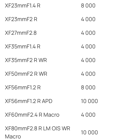
XF23mmF1.4 R
8 000
XF23mmF2 R
4 000
XF27mmF2.8
4 000
XF35mmF1.4 R
4 000
XF35mmF2 R WR
4 000
XF50mmF2 R WR
4 000
XF56mmF1.2 R
8 000
XF56mmF1.2 R APD
10 000
XF60mmF2.4 R
Macro
4 000
XF80mmF2.8 R LM OIS WR
10 000
Macro