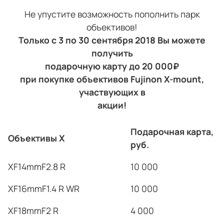
Не упустите возможность пополнить парк
объективов!
Только с 3 по 30 сентября 2018 Вы можете
получить
подарочную карту до 20 000₽
при покупке объективов Fujinon X-mount,
участвующих в
акции!
Подарочная карта,
Объектив
ы Х
руб.
XF14mmF2.8 R
10 000
XF16mmF1.4 R WR
10 000
XF18mmF2 R
4 000