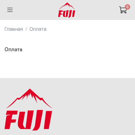
0
Главная
Оплата
Оплата