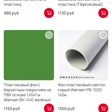
пластика.
пластика (Персиковый)
980 руб
1130 руб
Пластиковый фон с
Фон пластиковый светло-
бархатным покрытием на
серый Wansen PB-1020
ПВХ основе 1,45х1 м
1х2м
Wansen BV-1410 зелёный
1150 руб
1550 руб