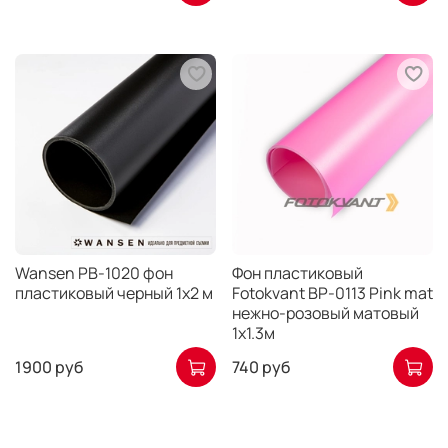
Wansen PB-1020 фон
Фон пластиковый
пластиковый черный 1х2 м
Fotokvant BP-0113 Pink mat
нежно-розовый матовый
1х1.3м
1900 руб
740 руб