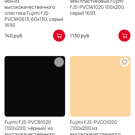
Фон из
Фон пластиковый Fujimi
высококачественного
FJS-PVCW1020 100х200,
пластика Fujimi FJS-
серый 1693
PVCW0613, 60х130, серый
1690
740 руб
1130 руб
Fujimi FJS-PVCB1020
Fujimi FJS-PVCO1020
(100х200, чёрный) из
(100х200,из
высококачественного
высококачественного