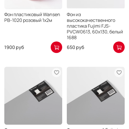
Фон пластиковый Wansen
Фон из
PB-1020 розовый 1х2м
высококачественного
пластика Fujimi FJS-
PVCW0613, 60х130, белый
1688
1900 руб
650 руб