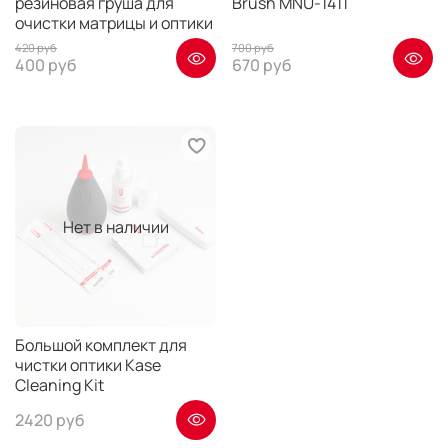
резиновая груша для
Brush MNU-1411
очистки матрицы и оптики
420 руб
700 руб
400 руб
670 руб
Нет в наличии
Большой комплект для
чистки оптики Kase
Cleaning Kit
2420 руб