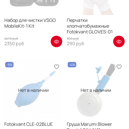
Набор для чистки VSGO
Перчатки
MobileKit-1 Kit
хлопчатобумажные
Fotokvant GLOVES-01
2470 руб
300 руб
2350 руб
290 руб
-5%
-4%
Нет в наличии
Нет в наличии
Fotokvant CLE-02BLUE
Груша Marumi Blower