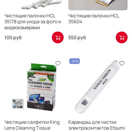
Чистящие палочки HCL
Чистящие палочки HCL
35178 для ухода за фото и
35604
видеокамерами
100 руб
550 руб
-20%
Чистящие салфетки King
Карандаш для чистки
Lens Cleaning Tissue
электроконтактов Etsumi