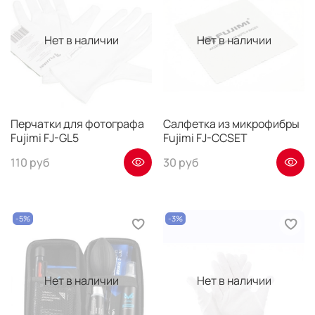
Нет в наличии
Нет в наличии
Перчатки для фотографа
Салфетка из микрофибры
Fujimi FJ-GL5
Fujimi FJ-CCSET
110 руб
30 руб
-5%
-3%
Нет в наличии
Нет в наличии