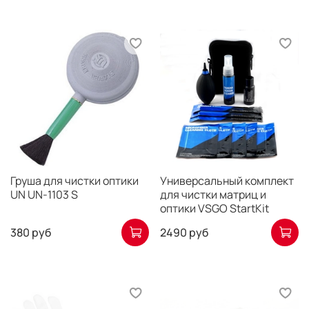
Груша для чистки оптики
Универсальный комплект
UN UN-1103 S
для чистки матриц и
оптики VSGO StartKit
380 руб
2490 руб