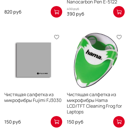
Nanocarbon Pen E-5122
490 руб
820 руб
390 руб
Чистящая салфетка из
Чистящая салфетка из
микрофибры Fujimi FJ3030
микрофибры Hama
LCD/TFT Cleaning Frog for
Laptops
150 руб
150 руб