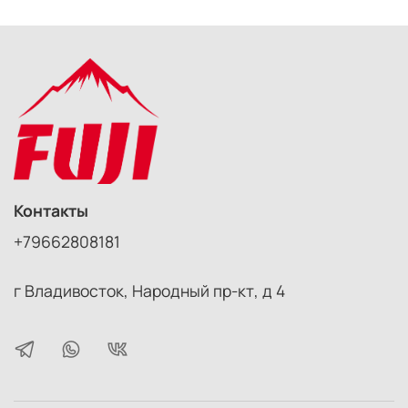
Контакты
+79662808181
г Владивосток, Народный пр-кт, д 4