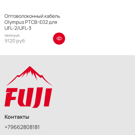
Оптоволоконный кабель
Olympus PTCB-E02 для
UFL-2/UFL-3
9600 руб
9120 руб
Контакты
+79662808181