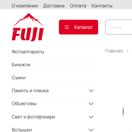
О компании
Доставка
Оплата
Контакты
Каталог
Главная
Фотоаппараты
Бинокли
Сумки
Память и пленка
Объективы
Свет и фотофонари
Вспышки