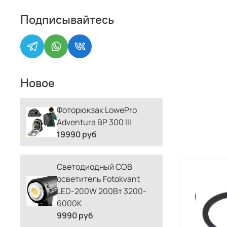
Подписывайтесь
Новое
Фоторюкзак LowePro
Adventura BP 300 III
19990 руб
Светодиодный COB
осветитель Fotokvant
LED-200W 200Вт 3200-
6000К
9990 руб