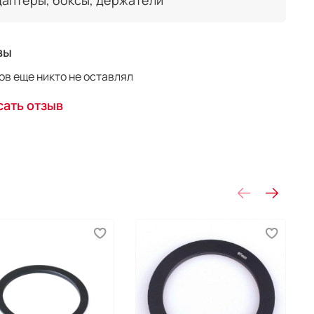
даптеры, боксы, держатели
вы
в еще никто не оставлял
ать отзыв