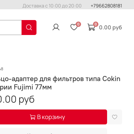
Доставка с 10:00 до 20:00
+79662808181
0
0
0.00 руб
48
цо-адаптер для фильтров типа Cokin
рии Fujimi 77мм
.00 руб
В корзину