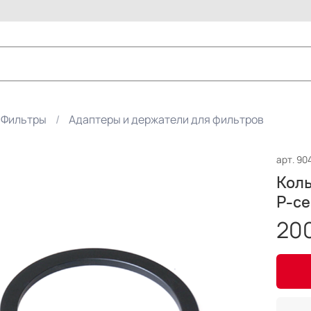
Фильтры
Адаптеры и держатели для фильтров
арт.
90
Коль
Р-се
200