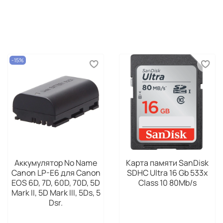
-15%
Аккумулятор No Name
Карта памяти SanDisk
Canon LP-E6 для Canon
SDHC Ultra 16 Gb 533x
EOS 6D, 7D, 60D, 70D, 5D
Class 10 80Mb/s
Mark II, 5D Mark III, 5Ds, 5
Dsr.