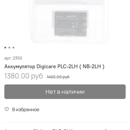
арт.
2350
Аккумулятор Digicare PLC-2LH ( NB-2LH )
1380.00 руб
1450.00 руб
Нет в наличии
В избранное