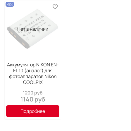
-5%
Нет в наличии
Аккумулятор NIKON EN-
EL 10 (аналог) для
фотоаппаратов Nikon
COOLPIX
1200 руб
1140 руб
Подробнее