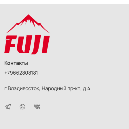
Контакты
+79662808181
г Владивосток, Народный пр-кт, д 4