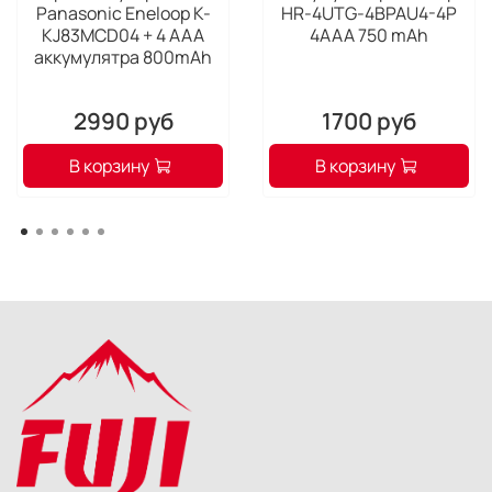
Panasonic Eneloop K-
HR-4UTG-4BPAU4-4P
KJ83MCD04 + 4 ААА
4AAA 750 mAh
аккумулятра 800mAh
2990 руб
1700 руб
В корзину
В корзину