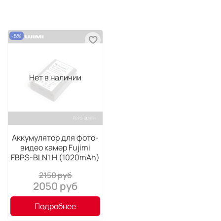
-5%
Нет в наличии
Аккумулятор для фото-
видео камер Fujimi
FBPS-BLN1 H (1020mAh)
2150 руб
2050 руб
Подробнее