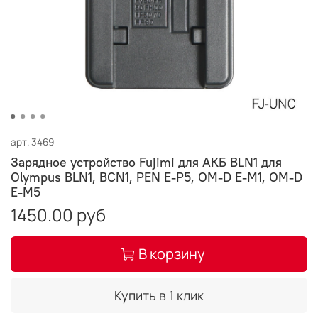
арт.
3469
Зарядное устройство Fujimi для АКБ BLN1 для
Olympus BLN1, BCN1, PEN E-P5, OM-D E-M1, OM-D
E-M5
1450.00 руб
В корзину
Купить в 1 клик