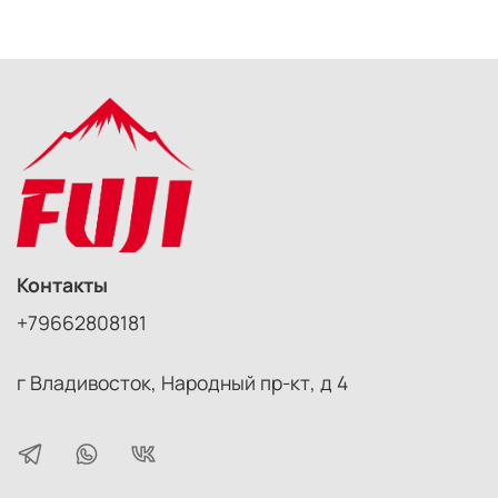
Контакты
+79662808181
г Владивосток, Народный пр-кт, д 4