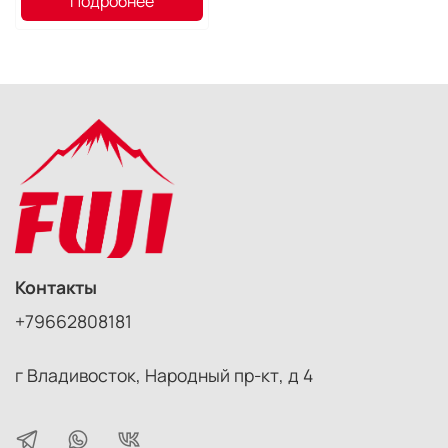
Подробнее
Контакты
+79662808181
г Владивосток, Народный пр-кт, д 4