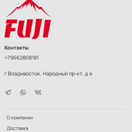
Контакты
+79662808181
г Владивосток, Народный пр-кт, д 4
О компании
Доставка