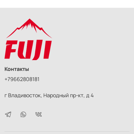
Контакты
+79662808181
г Владивосток, Народный пр-кт, д 4