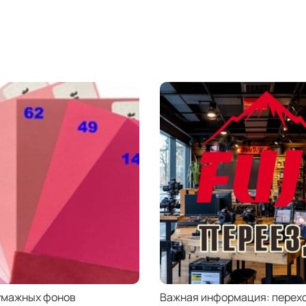
умажных фонов
Важная информация: перехо