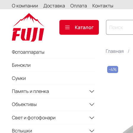
О компании
Доставка
Оплата
Контакты
Каталог
Главная
Фотоаппараты
Бинокли
-4%
Сумки
Память и пленка
Объективы
Свет и фотофонари
Вспышки