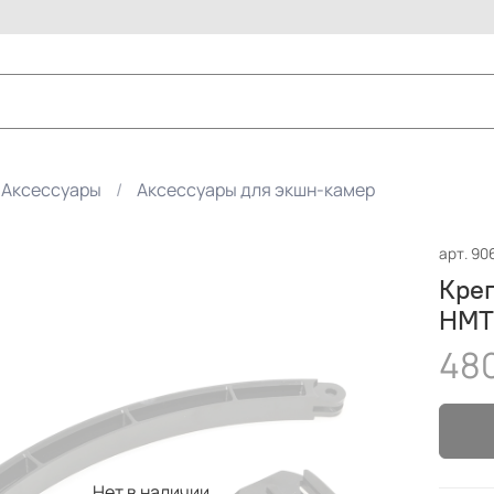
Аксессуары
Аксессуары для экшн-камер
арт.
90
Креп
HMT
480
Нет в наличии