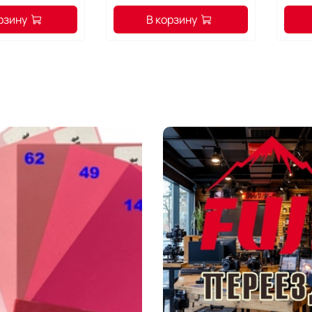
рзину
В корзину