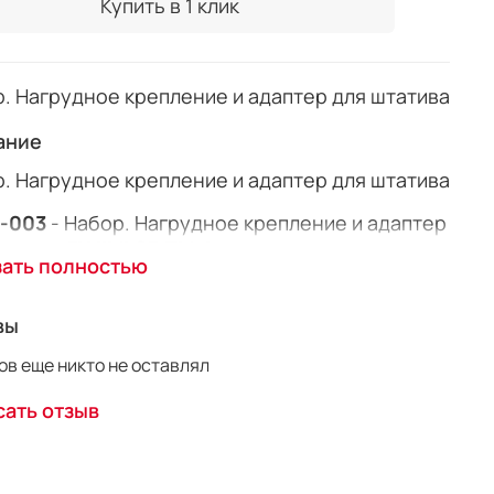
Купить в 1 клик
. Нагрудное крепление и адаптер для штатива
ание
. Нагрудное крепление и адаптер для штатива
-003
- Набор. Нагрудное крепление и адаптер
штатива
FUJIMI GP TM-1
в комплекте.
зать полностью
вы
в еще никто не оставлял
ать отзыв