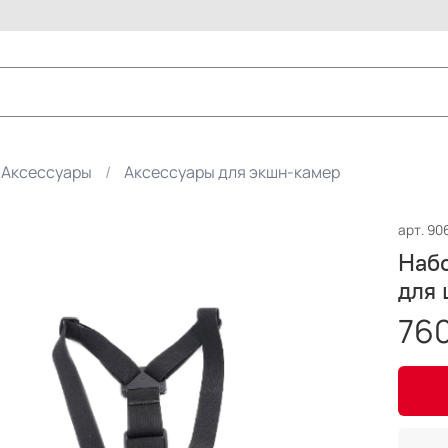
Аксессуары
Аксессуары для экшн-камер
арт.
90
Набо
для 
760