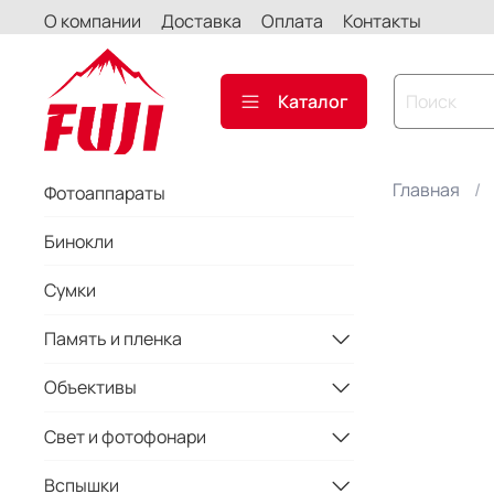
О компании
Доставка
Оплата
Контакты
Каталог
Главная
Фотоаппараты
Бинокли
Сумки
Память и пленка
Объективы
Свет и фотофонари
Вспышки