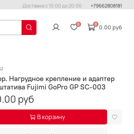
Доставка с 10:00 до 20:00
+79662808181
0
0
0.00 руб
62
р. Нагрудное крепление и адаптер
штатива Fujimi GoPro GP SC-003
.00 руб
В корзину