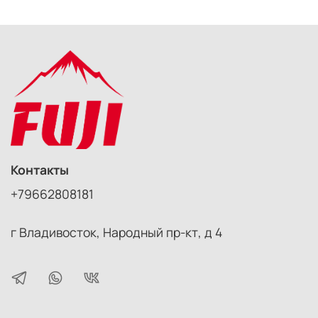
Контакты
+79662808181
г Владивосток, Народный пр-кт, д 4