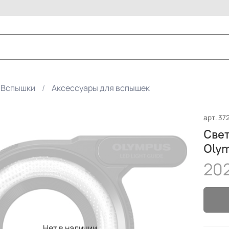
Вспышки
Аксессуары для вспышек
арт.
37
Свет
Olym
202
Нет в наличии