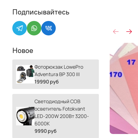
Подписывайтесь
Новое
Фоторюкзак LowePro
Adventura BP 300 III
19990 руб
Светодиодный COB
осветитель Fotokvant
LED-200W 200Вт 3200-
6000К
9990 руб