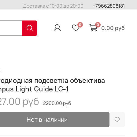
Доставка с 10:00 до 20:00
+79662808181
0
0
0.00 руб
2
одиодная подсветка объектива
pus Light Guide LG-1
7.00 руб
2200.00 руб
Нет в наличии