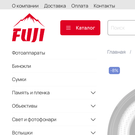
О компании
Доставка
Оплата
Контакты
Каталог
Главная
Фотоаппараты
Бинокли
-8%
Сумки
Память и пленка
Объективы
Свет и фотофонари
Вспышки