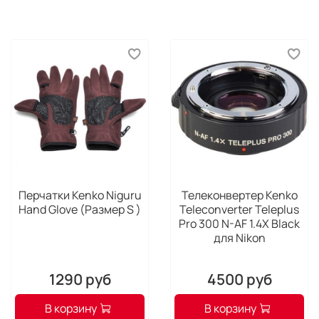
Перчатки Kenko Niguru
Телеконвертер Kenko
Hand Glove (Размер S )
Teleconverter Teleplus
Pro 300 N-AF 1.4X Black
для Nikon
1290 руб
4500 руб
В корзину
В корзину