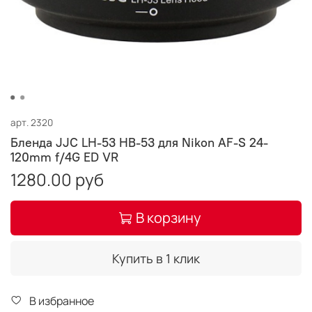
арт.
2320
Бленда JJC LH-53 HB-53 для Nikon AF-S 24-
120mm f/4G ED VR
1280.00 руб
В корзину
Купить в 1 клик
В избранное