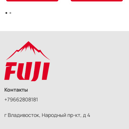
Контакты
+79662808181
г Владивосток, Народный пр-кт, д 4