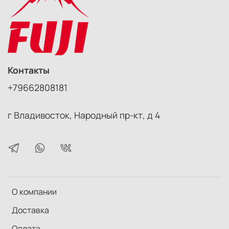
Цвет: черный
Контакты
+79662808181
г Владивосток, Народный пр-кт, д 4
О компании
Доставка
Оплата