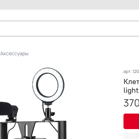
Аксессуары
арт.
12
Клет
ligh
370