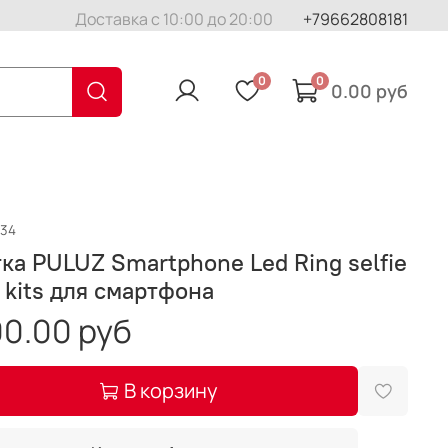
Доставка с 10:00 до 20:00
+79662808181
0
0
0.00 руб
034
ка PULUZ Smartphone Led Ring selfie
t kits для смартфона
0.00 руб
В корзину