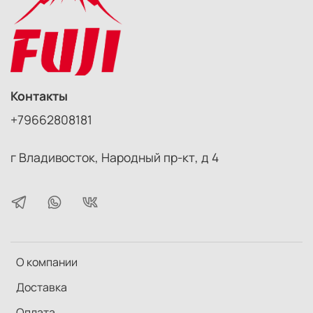
Контакты
+79662808181
г Владивосток, Народный пр-кт, д 4
О компании
Доставка
Оплата