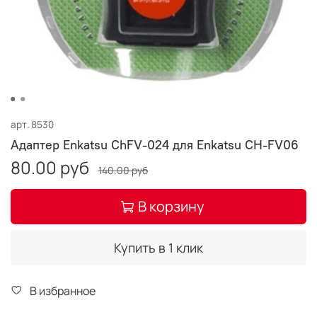
арт.
8530
Адаптер Enkatsu ChFV-024 для Enkatsu CH-FV06
80.00 руб
140.00 руб
В корзину
Купить в 1 клик
В избранное