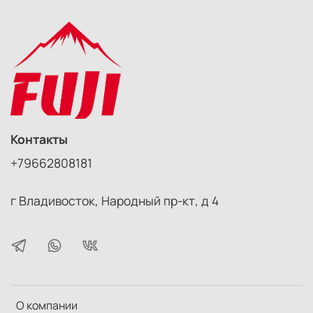
Контакты
+79662808181
г Владивосток, Народный пр-кт, д 4
О компании