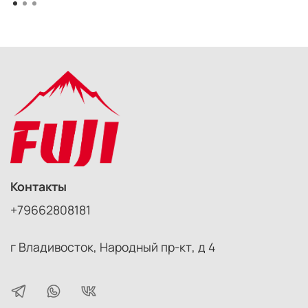
Контакты
+79662808181
г Владивосток, Народный пр-кт, д 4