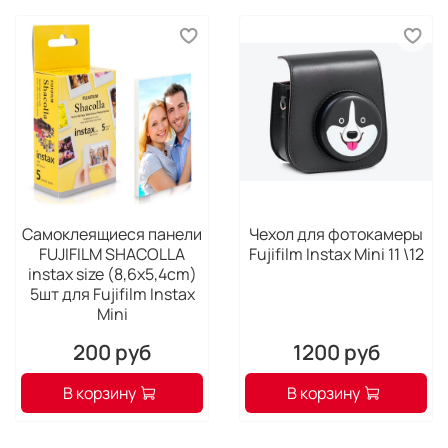
Самоклеящиеся панели
Чехол для фотокамеры
FUJIFILM SHACOLLA
Fujifilm Instax Mini 11 \12
instax size (8,6x5,4cm)
5шт для Fujifilm Instax
Mini
200 руб
1200 руб
В корзину
В корзину