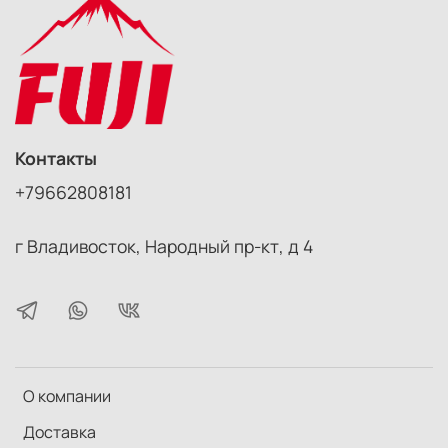
фотографии. Однако, и в цифровой ему находится
место – например, можно исправить тональность
бледной кожи модели. Часто бывает замечен в
“глянцевой” фотографии.
Контакты
+79662808181
г Владивосток, Народный пр-кт, д 4
О компании
Доставка