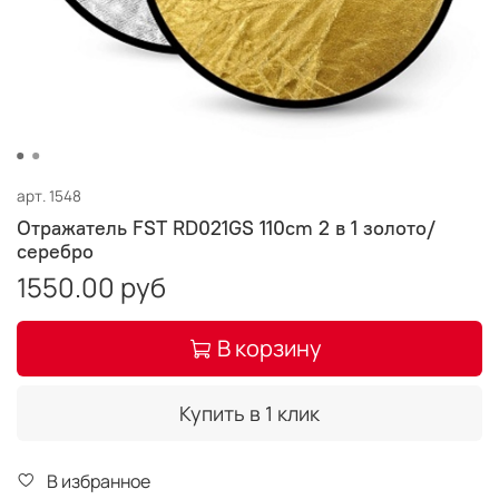
арт.
1548
Отражатель FST RD021GS 110cm 2 в 1 золото/
серебро
1550.00 руб
В корзину
Купить в 1 клик
В избранное