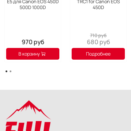
E5 для Canon EOS 450D
TRC1 for Canon EOS
500D 1000D
450D
710 руб
970 руб
680 руб
В корзину
Подробнее