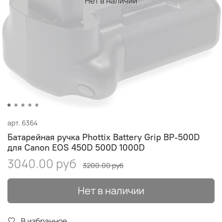
Нет в наличии
арт.
6364
Батарейная ручка Phottix Battery Grip BP-500D
для Canon EOS 450D 500D 1000D
3040.00 руб
3200.00 руб
Нет в наличии
В избранное