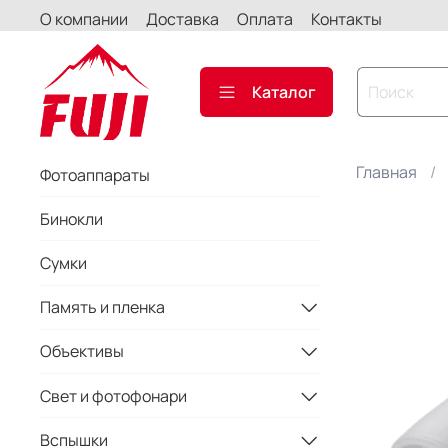
О компании
Доставка
Оплата
Контакты
Каталог
Главная
Фотоаппараты
Бинокли
Сумки
Память и пленка
Объективы
Свет и фотофонари
Вспышки