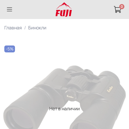
0
Главная
Бинокли
-5%
Нет в наличии