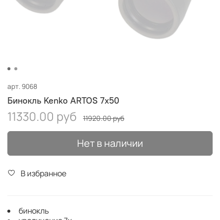
арт.
9068
Бинокль Kenko ARTOS 7x50
11330.00 руб
11920.00 руб
Нет в наличии
В избранное
бинокль