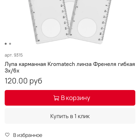
арт.
9315
Лупа карманная Kromatech линза Френеля гибкая
3х/6х
120.00 руб
В корзину
Купить в 1 клик
В избранное