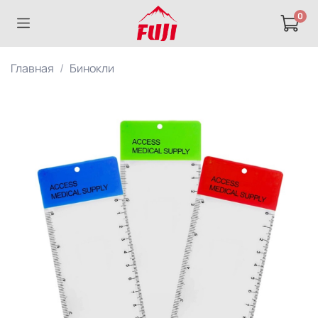
0
Главная
Бинокли