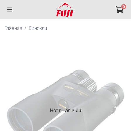
0
Главная
Бинокли
Нет в наличии