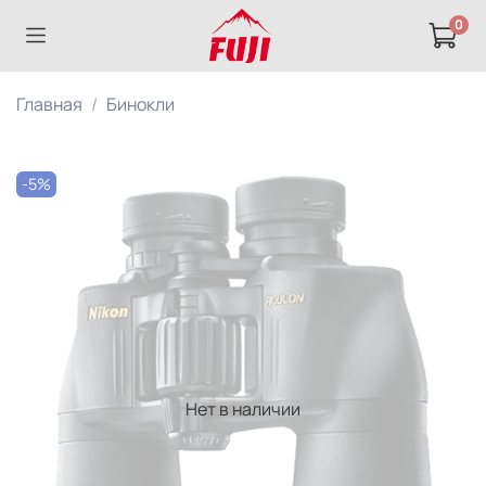
0
Главная
Бинокли
-5%
Нет в наличии